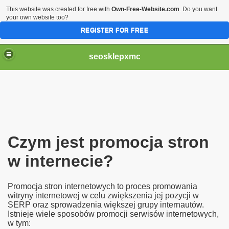
This website was created for free with
Own-Free-Website.com
. Do you want
your own website too?
REGISTER FOR FREE
seosklepxmc
e
etowych
Czym jest promocja stron
internecie
w internecie?
ny internetowej i poprawić jej pozycję w wynikach wyszukiw
Promocja stron internetowych to proces promowania
witryny internetowej w celu zwiększenia jej pozycji w
SERP oraz sprowadzenia większej grupy internautów.
Istnieje wiele sposobów promocji serwisów internetowych,
w tym: