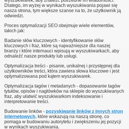
wyszukiwarek, aby znaleźć potrzebne im wiadomości.
Dlatego, im wyżej w wynikach wyszukiwania pojawi się
nasza strona, tym większe szanse na to, że użytkownik ją
odwiedzi.
Proces optymalizacji SEO obejmuje wiele elementów,
takich jak:
Badanie słów kluczowych - identyfikowanie słów
kluczowych i fraz, które są najważniejsze dla naszej
branży i które internauci wpisują w wyszukiwarkach, aby
odnaleźć nasze produkty lub usługi.
Optymalizacja treści - pisanie, unikalnej i przystępnej dla
użytkowników treści, która zawiera słowa kluczowe i jest
optymalizowana pod kątem wyszukiwarek.
Optymalizacja tagów i metadanych - dopasowanie tagów
tytułów, opisów i nagłówków na sklepie do wyszukiwanych
fraz, aby ułatwić wyszukiwarkom indeksowanie i
interpretowanie treści.
Budowanie linków -
pozyskiwanie linków z innych stron
internetowych
, które wskazują na naszą stronę, co
pomaga w budowaniu autorytetu i zwiększeniu jej pozycji
w wynikach wyszukiwania.