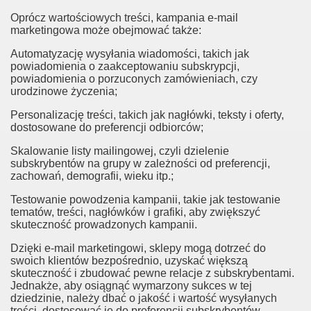
Oprócz wartościowych treści, kampania e-mail
marketingowa może obejmować także:
Automatyzację wysyłania wiadomości, takich jak
powiadomienia o zaakceptowaniu subskrypcji,
powiadomienia o porzuconych zamówieniach, czy
urodzinowe życzenia;
Personalizację treści, takich jak nagłówki, teksty i oferty,
dostosowane do preferencji odbiorców;
Skalowanie listy mailingowej, czyli dzielenie
subskrybentów na grupy w zależności od preferencji,
zachowań, demografii, wieku itp.;
Testowanie powodzenia kampanii, takie jak testowanie
tematów, treści, nagłówków i grafiki, aby zwiększyć
skuteczność prowadzonych kampanii.
Dzięki e-mail marketingowi, sklepy mogą dotrzeć do
swoich klientów bezpośrednio, uzyskać większą
skuteczność i zbudować pewne relacje z subskrybentami.
Jednakże, aby osiągnąć wymarzony sukces w tej
dziedzinie, należy dbać o jakość i wartość wysyłanych
treści, dostosować je do preferencji subskrybentów,