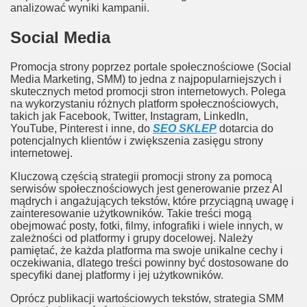
analizować wyniki kampanii.
Social Media
Promocja strony poprzez portale społecznościowe (Social
Media Marketing, SMM) to jedna z najpopularniejszych i
skutecznych metod promocji stron internetowych. Polega
na wykorzystaniu różnych platform społecznościowych,
takich jak Facebook, Twitter, Instagram, LinkedIn,
YouTube, Pinterest i inne, do
SEO SKLEP
dotarcia do
potencjalnych klientów i zwiększenia zasięgu strony
internetowej.
Kluczową częścią strategii promocji strony za pomocą
serwisów społecznościowych jest generowanie przez AI
mądrych i angażujących tekstów, które przyciągną uwagę i
zainteresowanie użytkowników. Takie treści mogą
obejmować posty, fotki, filmy, infografiki i wiele innych, w
zależności od platformy i grupy docelowej. Należy
pamiętać, że każda platforma ma swoje unikalne cechy i
oczekiwania, dlatego treści powinny być dostosowane do
specyfiki danej platformy i jej użytkowników.
Oprócz publikacji wartościowych tekstów, strategia SMM