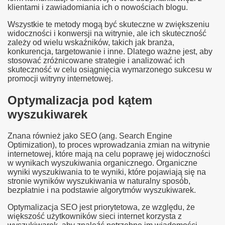
klientami i zawiadomiania ich o nowościach blogu.
Wszystkie te metody mogą być skuteczne w zwiększeniu
widoczności i konwersji na witrynie, ale ich skuteczność
zależy od wielu wskaźników, takich jak branża,
konkurencja, targetowanie i inne. Dlatego ważne jest, aby
stosować zróżnicowane strategie i analizować ich
skuteczność w celu osiągnięcia wymarzonego sukcesu w
promocji witryny internetowej.
Optymalizacja pod kątem
wyszukiwarek
Znana również jako SEO (ang. Search Engine
Optimization), to proces wprowadzania zmian na witrynie
internetowej, które mają na celu poprawę jej widoczności
w wynikach wyszukiwania organicznego. Organiczne
wyniki wyszukiwania to te wyniki, które pojawiają się na
stronie wyników wyszukiwania w naturalny sposób,
bezpłatnie i na podstawie algorytmów wyszukiwarek.
Optymalizacja SEO jest priorytetowa, ze względu, że
większość użytkowników sieci internet korzysta z