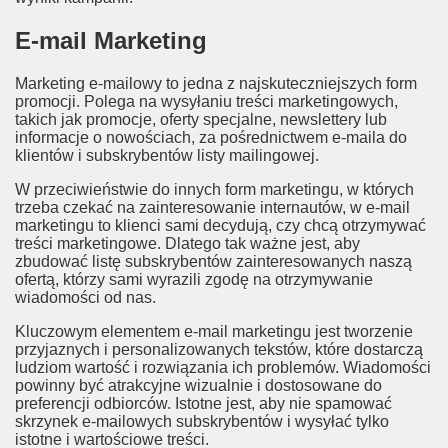
E-mail Marketing
Marketing e-mailowy to jedna z najskuteczniejszych form
promocji. Polega na wysyłaniu treści marketingowych,
takich jak promocje, oferty specjalne, newslettery lub
informacje o nowościach, za pośrednictwem e-maila do
klientów i subskrybentów listy mailingowej.
W przeciwieństwie do innych form marketingu, w których
trzeba czekać na zainteresowanie internautów, w e-mail
marketingu to klienci sami decydują, czy chcą otrzymywać
treści marketingowe. Dlatego tak ważne jest, aby
zbudować listę subskrybentów zainteresowanych naszą
ofertą, którzy sami wyrazili zgodę na otrzymywanie
wiadomości od nas.
Kluczowym elementem e-mail marketingu jest tworzenie
przyjaznych i personalizowanych tekstów, które dostarczą
ludziom wartość i rozwiązania ich problemów. Wiadomości
powinny być atrakcyjne wizualnie i dostosowane do
preferencji odbiorców. Istotne jest, aby nie spamować
skrzynek e-mailowych subskrybentów i wysyłać tylko
istotne i wartościowe treści.