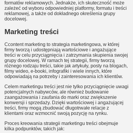
formatów reklamowych. Jednakże, ich skuteczność może
zależeć od wyboru odpowiedniej platformy, formatu i treści
reklamowej, a także od dokładnego określenia grupy
docelowej.
Marketing treści
Ccontent marketing to strategia marketingowa, w której
firmy tworzą i udostępniają wartościowe i angażujące
treści w celu przyciągnięcia i zatrzymania skupienia swojej
grupy docelowej. W ramach tej strategii, firmy tworzą
różnego rodzaju treści, takie jak artykuły, posty na blogach,
filmy wideo, e-booki, infografiki i wiele innych, które
odpowiadają na potrzeby i zainteresowania ich klientów.
Celem marketingu treści jest nie tylko przyciągnięcie uwagi
potencjalnych nabywców, ale również budowanie
zaangażowania i zaufania do marki oraz zwiększenie
konwersji i sprzedaży. Dzięki wartościowej i angażującej
treści, firmy mogą zbudować długotrwałe relacje z
klientami oraz wzmocnić swoją pozycję na rynku.
Proces kreowania strategii marketingu treści obejmuje
kilka podpunktów, takich jak: