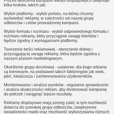
Proces tworzenia kampanii reklam displayowych obejmuje
kilka kroków, takich jak:
Wybór platformy - wybór portalu, na której chcemy
wyświetlać reklamy, w zależności od naszej grupy
odbiorców i celów prowadzonej kampanii.
Wybór formatu i rozmiaru - wybór odpowiedniego formatu i
rozmiaru reklamy, który przyciągnie uwagę klientów i
będzie zgodny z wymaganiami platformy.
Tworzenie treści reklamowej - stworzenie dobrej i
przyciągającej uwagę reklamy, która będzie zgodna z
naszym planem marketingowym.
Określenie grupy docelowej - ustalenie, dla kogo reklamy
są kierowane, na podstawie takich faktoringów jak wiek,
płeć, lokalizacja i zainteresowania użytkowników.
Monitorowanie i analiza wyników - regularne sprawdzanie
i analiza skuteczności reklam, aby dostosować kampanię
do potrzeb i osiągnąć lepsze rezultaty.
Reklamy displayowe mają szereg zalet, w tym możliwość
dotarcia do szerokiej grupy odbiorców, zwiększenie
świadomości marki oraz możliwość wykorzystania różnych