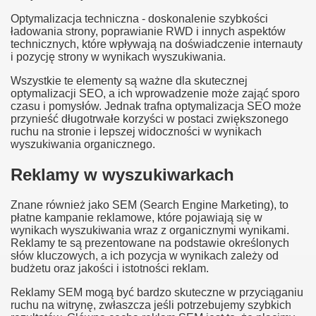
Optymalizacja techniczna - doskonalenie szybkości
ładowania strony, poprawianie RWD i innych aspektów
technicznych, które wpływają na doświadczenie internauty
i pozycję strony w wynikach wyszukiwania.
Wszystkie te elementy są ważne dla skutecznej
optymalizacji SEO, a ich wprowadzenie może zająć sporo
czasu i pomysłów. Jednak trafna optymalizacja SEO może
przynieść długotrwałe korzyści w postaci zwiększonego
ruchu na stronie i lepszej widoczności w wynikach
wyszukiwania organicznego.
Reklamy w wyszukiwarkach
Znane również jako SEM (Search Engine Marketing), to
płatne kampanie reklamowe, które pojawiają się w
wynikach wyszukiwania wraz z organicznymi wynikami.
Reklamy te są prezentowane na podstawie określonych
słów kluczowych, a ich pozycja w wynikach zależy od
budżetu oraz jakości i istotności reklam.
Reklamy SEM mogą być bardzo skuteczne w przyciąganiu
ruchu na witrynę, zwłaszcza jeśli potrzebujemy szybkich