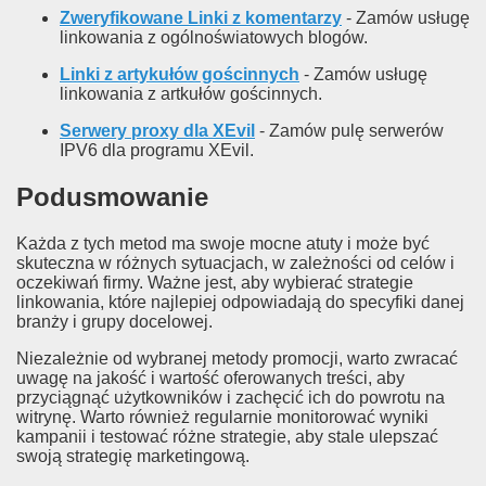
Zweryfikowane Linki z komentarzy
- Zamów usługę
linkowania z ogólnoświatowych blogów.
Linki z artykułów gościnnych
- Zamów usługę
linkowania z artkułów gościnnych.
Serwery proxy dla XEvil
- Zamów pulę serwerów
IPV6 dla programu XEvil.
Podusmowanie
Każda z tych metod ma swoje mocne atuty i może być
skuteczna w różnych sytuacjach, w zależności od celów i
oczekiwań firmy. Ważne jest, aby wybierać strategie
linkowania, które najlepiej odpowiadają do specyfiki danej
branży i grupy docelowej.
Niezależnie od wybranej metody promocji, warto zwracać
uwagę na jakość i wartość oferowanych treści, aby
przyciągnąć użytkowników i zachęcić ich do powrotu na
witrynę. Warto również regularnie monitorować wyniki
kampanii i testować różne strategie, aby stale ulepszać
swoją strategię marketingową.