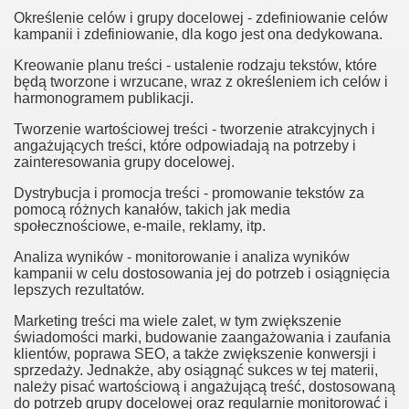
Określenie celów i grupy docelowej - zdefiniowanie celów
kampanii i zdefiniowanie, dla kogo jest ona dedykowana.
Kreowanie planu treści - ustalenie rodzaju tekstów, które
będą tworzone i wrzucane, wraz z określeniem ich celów i
harmonogramem publikacji.
Tworzenie wartościowej treści - tworzenie atrakcyjnych i
angażujących treści, które odpowiadają na potrzeby i
zainteresowania grupy docelowej.
Dystrybucja i promocja treści - promowanie tekstów za
pomocą różnych kanałów, takich jak media
społecznościowe, e-maile, reklamy, itp.
Analiza wyników - monitorowanie i analiza wyników
kampanii w celu dostosowania jej do potrzeb i osiągnięcia
lepszych rezultatów.
Marketing treści ma wiele zalet, w tym zwiększenie
świadomości marki, budowanie zaangażowania i zaufania
klientów, poprawa SEO, a także zwiększenie konwersji i
sprzedaży. Jednakże, aby osiągnąć sukces w tej materii,
należy pisać wartościową i angażującą treść, dostosowaną
do potrzeb grupy docelowej oraz regularnie monitorować i