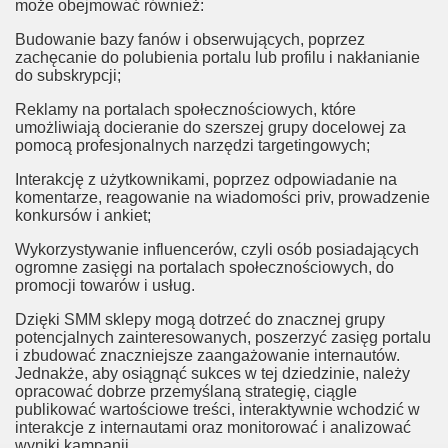
może obejmować również:
Budowanie bazy fanów i obserwujących, poprzez
zachęcanie do polubienia portalu lub profilu i nakłanianie
do subskrypcji;
Reklamy na portalach społecznościowych, które
umożliwiają docieranie do szerszej grupy docelowej za
pomocą profesjonalnych narzędzi targetingowych;
Interakcję z użytkownikami, poprzez odpowiadanie na
komentarze, reagowanie na wiadomości priv, prowadzenie
konkursów i ankiet;
Wykorzystywanie influencerów, czyli osób posiadających
ogromne zasięgi na portalach społecznościowych, do
promocji towarów i usług.
Dzięki SMM sklepy mogą dotrzeć do znacznej grupy
potencjalnych zainteresowanych, poszerzyć zasięg portalu
i zbudować znaczniejsze zaangażowanie internautów.
Jednakże, aby osiągnąć sukces w tej dziedzinie, należy
opracować dobrze przemyślaną strategię, ciągle
publikować wartościowe treści, interaktywnie wchodzić w
interakcje z internautami oraz monitorować i analizować
wyniki kampanii.