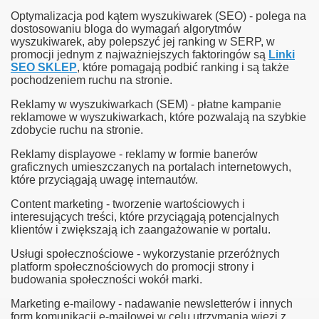
Optymalizacja pod kątem wyszukiwarek (SEO) - polega na
dostosowaniu bloga do wymagań algorytmów
wyszukiwarek, aby polepszyć jej ranking w SERP, w
promocji jednym z najważniejszych faktoringów są
Linki
SEO SKLEP
, które pomagają podbić ranking i są także
pochodzeniem ruchu na stronie.
Reklamy w wyszukiwarkach (SEM) - płatne kampanie
reklamowe w wyszukiwarkach, które pozwalają na szybkie
zdobycie ruchu na stronie.
Reklamy displayowe - reklamy w formie banerów
graficznych umieszczanych na portalach internetowych,
które przyciągają uwagę internautów.
Content marketing - tworzenie wartościowych i
interesujących treści, które przyciągają potencjalnych
klientów i zwiększają ich zaangażowanie w portalu.
Usługi społecznościowe - wykorzystanie przeróżnych
platform społecznościowych do promocji strony i
budowania społeczności wokół marki.
Marketing e-mailowy - nadawanie newsletterów i innych
form komunikacji e-mailowej w celu utrzymania więzi z